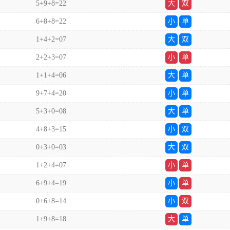
5+9+8=22
大
双
6+8+8=22
小
单
1+4+2=07
大
双
2+2+3=07
小
单
1+1+4=06
大
单
9+7+4=20
小
单
5+3+0=08
大
单
4+8+3=15
小
双
0+3+0=03
大
双
1+2+4=07
小
单
6+9+4=19
小
单
0+6+8=14
小
双
1+9+8=18
大
单