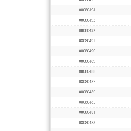
08080494
08080493
08080492
08080491
08080490
08080489
08080488
08080487
08080486
08080485
08080484
08080483