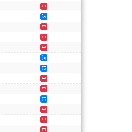
中
错
中
中
中
错
错
中
中
错
中
中
中