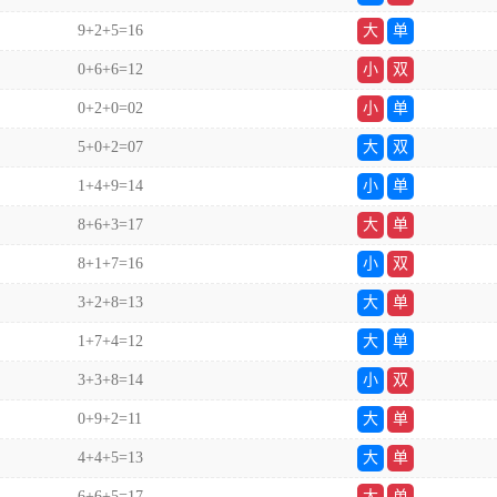
9+2+5=16
大
单
0+6+6=12
小
双
0+2+0=02
小
单
5+0+2=07
大
双
1+4+9=14
小
单
8+6+3=17
大
单
8+1+7=16
小
双
3+2+8=13
大
单
1+7+4=12
大
单
3+3+8=14
小
双
0+9+2=11
大
单
4+4+5=13
大
单
6+6+5=17
大
单