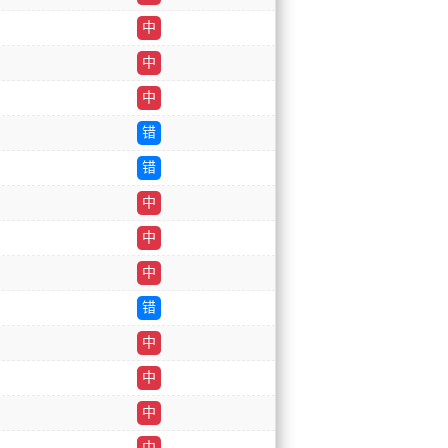
中
中
中
错
错
中
中
中
错
中
中
中
中