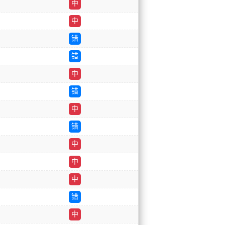
中
中
错
错
中
错
中
错
中
中
中
错
中