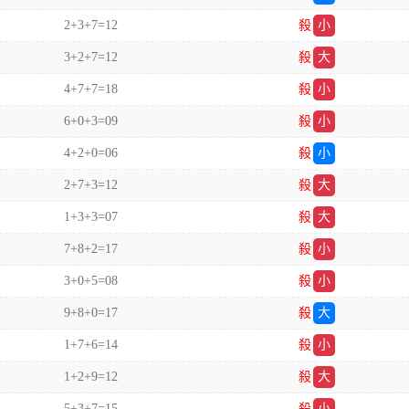
双
2+3+7=12
殺
小
单
3+2+7=12
殺
大
单
4+7+7=18
殺
小
双
6+0+3=09
殺
小
双
4+2+0=06
殺
小
双
2+7+3=12
殺
大
单
1+3+3=07
殺
大
单
7+8+2=17
殺
小
双
3+0+5=08
殺
小
单
9+8+0=17
殺
大
单
1+7+6=14
殺
小
双
1+2+9=12
殺
大
单
5+3+7=15
殺
小