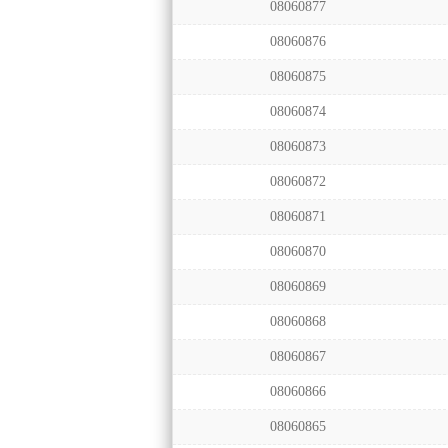
08060877
08060876
08060875
08060874
08060873
08060872
08060871
08060870
08060869
08060868
08060867
08060866
08060865