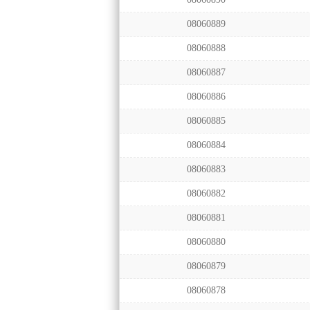
08060889
08060888
08060887
08060886
08060885
08060884
08060883
08060882
08060881
08060880
08060879
08060878