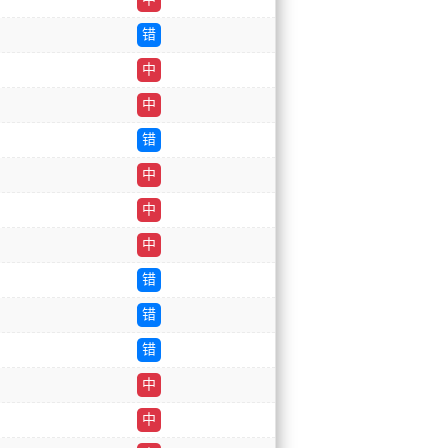
错
中
中
错
中
中
中
错
错
错
中
中