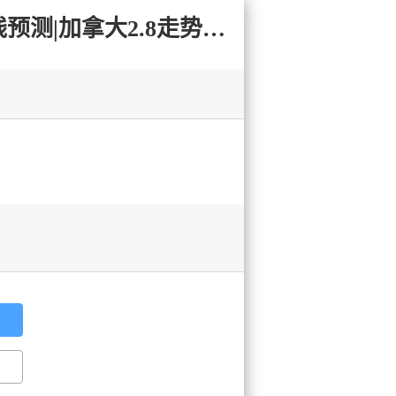
永久预测_ Pc001.com 加拿大2.8-在线结果|加拿大pc2.8预测-在线预测|加拿大2.8走势咪牌预测|加拿大2.8结果分析|加拿大在线咪牌_专注研究2.8_加拿大PC在线走势_官方数据!