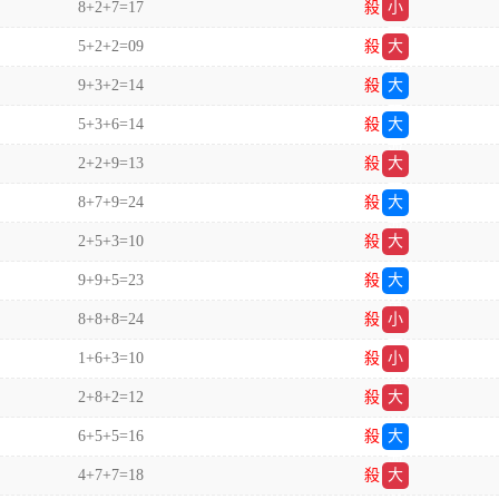
8+2+7=17
殺
小
双
5+2+2=09
殺
大
单
9+3+2=14
殺
大
双
5+3+6=14
殺
大
双
2+2+9=13
殺
大
双
8+7+9=24
殺
大
双
2+5+3=10
殺
大
单
9+9+5=23
殺
大
单
8+8+8=24
殺
小
双
1+6+3=10
殺
小
单
2+8+2=12
殺
大
单
6+5+5=16
殺
大
双
4+7+7=18
殺
大