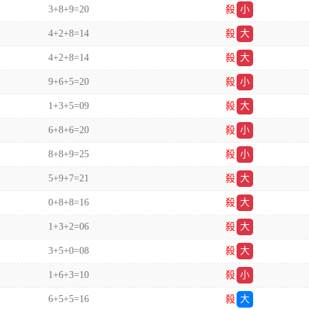
单
3+8+9=20
殺
小
单
4+2+8=14
殺
大
单
4+2+8=14
殺
大
单
9+6+5=20
殺
小
单
1+3+5=09
殺
大
双
6+8+6=20
殺
小
双
8+8+9=25
殺
小
单
5+9+7=21
殺
大
双
0+8+8=16
殺
大
单
1+3+2=06
殺
大
单
3+5+0=08
殺
大
双
1+6+3=10
殺
小
单
6+5+5=16
殺
大