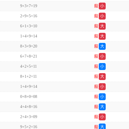
双
9+3+7=19
殺
小
单
2+9+5=16
殺
小
单
6+1+3=10
殺
大
单
1+4+9=14
殺
大
单
8+3+9=20
殺
大
双
6+7+8=21
殺
小
单
4+2+5=11
殺
小
单
8+1+2=11
殺
大
双
1+4+9=14
殺
小
单
0+8+0=08
殺
小
双
4+4+8=16
殺
大
双
2+4+3=09
殺
小
双
9+5+2=16
殺
大