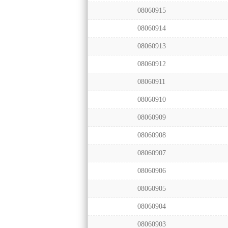
08060915
08060914
08060913
08060912
08060911
08060910
08060909
08060908
08060907
08060906
08060905
08060904
08060903