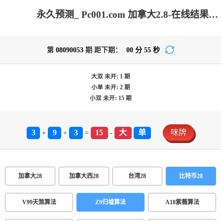
永久预测_ Pc001.com 加拿大2.8-在线结果|加拿大pc2.8预测-在线预测|加拿大2.8走势咪牌预测|加拿大2.8结果分析|加拿大在线咪牌_专注研究2.8_加拿大PC在线走势_官方数据!
第
08090053
期 距下期：
00
分
55
秒
大双
未开:
1
期
小单
未开:
2
期
小双
未开:
15
期
3
9
3
15
大
单
咪牌
+
+
=
-
加拿大28
加拿大西28
台湾28
比特币28
V99天煞算法
Z9归墟算法
A18紫薇算法