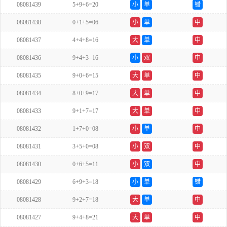
08081439
5+9+6=20
小
单
错
08081438
0+1+5=06
小
单
中
08081437
4+4+8=16
大
单
中
08081436
9+4+3=16
小
双
中
08081435
9+0+6=15
大
单
中
08081434
8+0+9=17
大
单
中
08081433
9+1+7=17
大
单
中
08081432
1+7+0=08
小
单
中
08081431
3+5+0=08
小
双
中
08081430
0+6+5=11
小
双
中
08081429
6+9+3=18
小
单
错
08081428
9+2+7=18
大
单
中
08081427
9+4+8=21
大
单
中