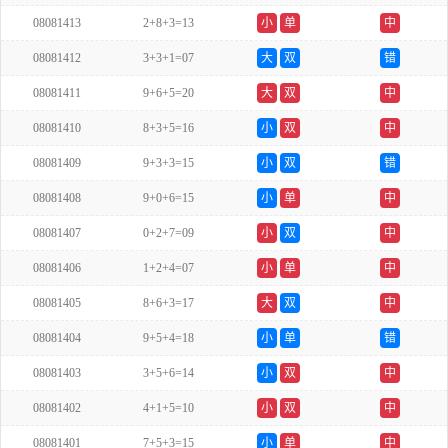
08081413
2+8+3=13
小
单
中
08081412
3+3+1=07
大
双
错
08081411
9+6+5=20
大
双
中
08081410
8+3+5=16
小
双
中
08081409
9+3+3=15
小
双
错
08081408
9+0+6=15
小
单
中
08081407
0+2+7=09
小
双
中
08081406
1+2+4=07
小
单
中
08081405
8+6+3=17
大
双
中
08081404
9+5+4=18
小
单
错
08081403
3+5+6=14
小
双
中
08081402
4+1+5=10
小
双
中
08081401
7+5+3=15
小
单
中