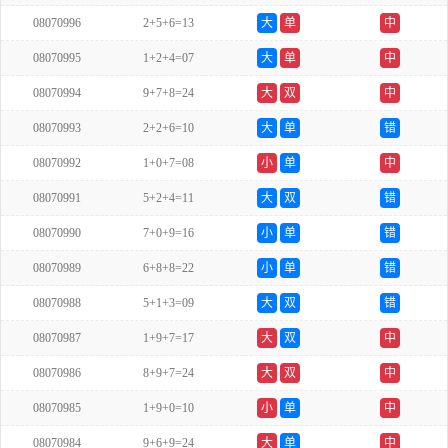
08070996
2+5+6=13
大
单
中
08070995
1+2+4=07
大
单
中
08070994
9+7+8=24
大
双
中
08070993
2+2+6=10
大
单
错
08070992
1+0+7=08
小
单
中
08070991
5+2+4=11
大
双
错
08070990
7+0+9=16
小
单
错
08070989
6+8+8=22
小
单
错
08070988
5+1+3=09
大
双
错
08070987
1+9+7=17
大
双
中
08070986
8+9+7=24
大
双
中
08070985
1+9+0=10
小
单
中
08070984
9+6+9=24
大
单
中