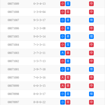
08071009
6+3+4=13
小
双
中
08071008
1+3+0=04
小
双
中
08071007
9+5+3=17
小
双
错
08071006
3+2+3=08
小
单
中
08071005
9+0+5=14
小
单
错
08071004
7+1+3=11
小
双
中
08071003
2+7+2=11
大
单
中
08071002
1+5+7=13
小
双
中
08071001
2+9+7=18
小
单
错
08071000
7+6+3=16
大
双
中
08070999
6+6+3=15
大
单
中
08070998
8+6+3=17
小
双
错
08070997
8+8+6=22
小
双
中