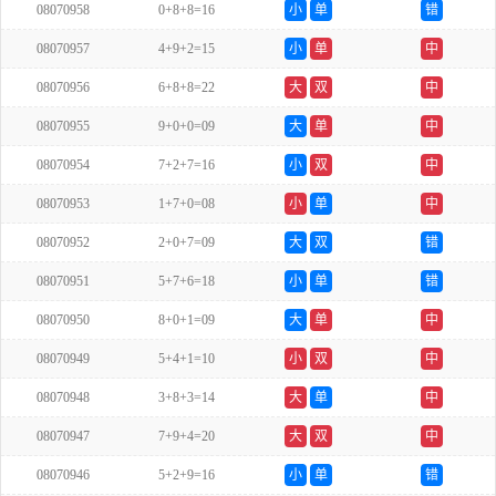
08070958
0+8+8=16
小
单
错
08070957
4+9+2=15
小
单
中
08070956
6+8+8=22
大
双
中
08070955
9+0+0=09
大
单
中
08070954
7+2+7=16
小
双
中
08070953
1+7+0=08
小
单
中
08070952
2+0+7=09
大
双
错
08070951
5+7+6=18
小
单
错
08070950
8+0+1=09
大
单
中
08070949
5+4+1=10
小
双
中
08070948
3+8+3=14
大
单
中
08070947
7+9+4=20
大
双
中
08070946
5+2+9=16
小
单
错