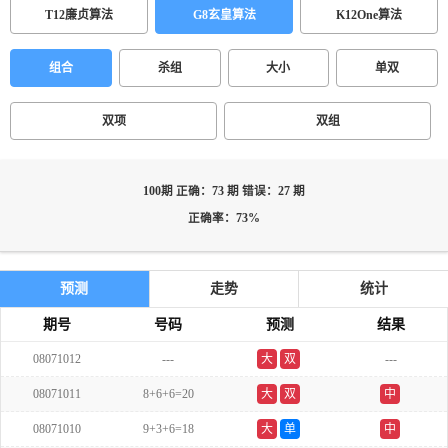
T12廉贞算法
G8玄皇算法
K12One算法
组合
杀组
大小
单双
双项
双组
100期 正确：73 期 错误：27 期
正确率：73%
预测
走势
统计
期号
号码
预测
结果
08071012
---
大
双
---
08071011
8+6+6=20
大
双
中
08071010
9+3+6=18
大
单
中