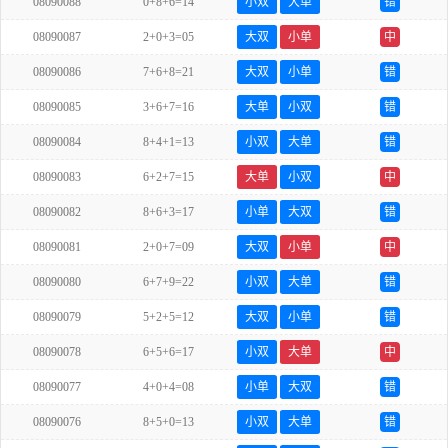
08090088
0+8+6=14
小双
大单
错
08090087
2+0+3=05
大双
小单
中
08090086
7+6+8=21
大双
小单
错
08090085
3+6+7=16
大单
小双
错
08090084
8+4+1=13
小双
大单
错
08090083
6+2+7=15
大单
小双
中
08090082
8+6+3=17
小单
大双
错
08090081
2+0+7=09
大双
小单
中
08090080
6+7+9=22
小双
大单
错
08090079
5+2+5=12
大双
小单
错
08090078
6+5+6=17
小双
大单
中
08090077
4+0+4=08
小单
大双
错
08090076
8+5+0=13
小双
大单
错