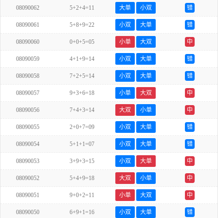
08090062
5+2+4=11
大单
小双
错
08090061
5+8+9=22
小双
大单
错
08090060
0+0+5=05
小单
大双
中
08090059
4+1+9=14
小双
大单
错
08090058
7+2+5=14
小双
大单
错
08090057
9+3+6=18
小单
大双
中
08090056
7+4+3=14
大双
小单
中
08090055
2+0+7=09
小双
大单
错
08090054
5+1+1=07
小双
大单
错
08090053
3+9+3=15
小双
大单
中
08090052
5+4+9=18
大双
小单
中
08090051
9+0+2=11
小单
大双
中
08090050
6+9+1=16
小双
大单
错