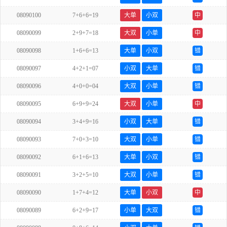
08090100
7+6+6=19
大单
小双
中
08090099
2+9+7=18
大双
小单
中
08090098
1+6+6=13
大单
小双
错
08090097
4+2+1=07
小双
大单
错
08090096
4+0+0=04
大双
小单
错
08090095
6+9+9=24
大双
小单
中
08090094
3+4+9=16
小双
大单
错
08090093
7+0+3=10
大双
小单
错
08090092
6+1+6=13
大单
小双
错
08090091
3+2+5=10
大双
小单
错
08090090
1+7+4=12
大单
小双
中
08090089
6+2+9=17
小单
大双
错