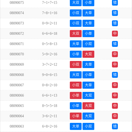
08090075
7+1+7=15
大双
小单
错
08090074
7+8+1=16
小双
大单
错
08090073
0+9+2=11
小双
大单
错
08090072
6+6+6=18
大双
小单
中
08090071
0+5+8=13
大单
小双
错
08090070
5+9+2=16
小单
大双
中
08090069
3+7+2=12
小双
大单
中
08090068
9+0+6=15
大双
小单
错
08090067
0+8+2=10
小双
大单
中
08090066
6+6+1=13
小单
大双
中
08090065
8+5+5=18
小单
大双
中
08090064
3+6+2=11
小单
大双
中
08090063
6+8+2=16
大单
小双
错