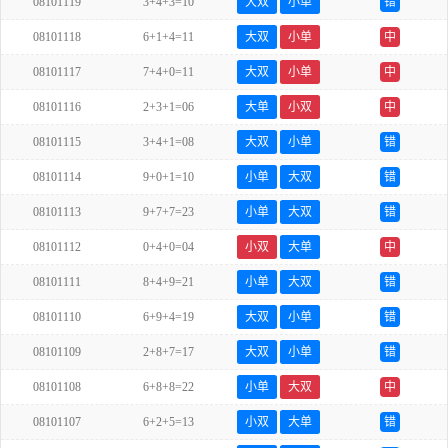
08101119
3+4+3=10
大双
小单
错
08101118
6+1+4=11
大双
小单
中
08101117
7+4+0=11
大双
小单
中
08101116
2+3+1=06
大单
小双
中
08101115
3+4+1=08
大双
小单
错
08101114
9+0+1=10
小单
大双
错
08101113
9+7+7=23
小单
大双
错
08101112
0+4+0=04
小双
大单
中
08101111
8+4+9=21
小单
大双
错
08101110
6+9+4=19
大双
小单
错
08101109
2+8+7=17
大双
小单
错
08101108
6+8+8=22
小单
大双
中
08101107
6+2+5=13
小双
大单
错