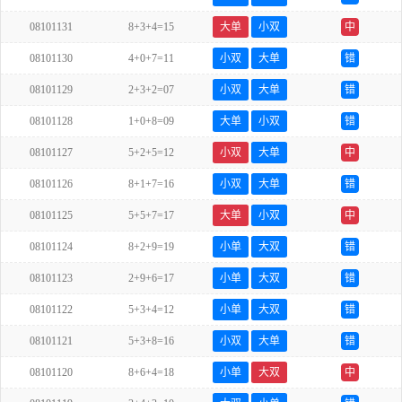
08101131
8+3+4=15
大单
小双
中
08101130
4+0+7=11
小双
大单
错
08101129
2+3+2=07
小双
大单
错
08101128
1+0+8=09
大单
小双
错
08101127
5+2+5=12
小双
大单
中
08101126
8+1+7=16
小双
大单
错
08101125
5+5+7=17
大单
小双
中
08101124
8+2+9=19
小单
大双
错
08101123
2+9+6=17
小单
大双
错
08101122
5+3+4=12
小单
大双
错
08101121
5+3+8=16
小双
大单
错
08101120
8+6+4=18
小单
大双
中