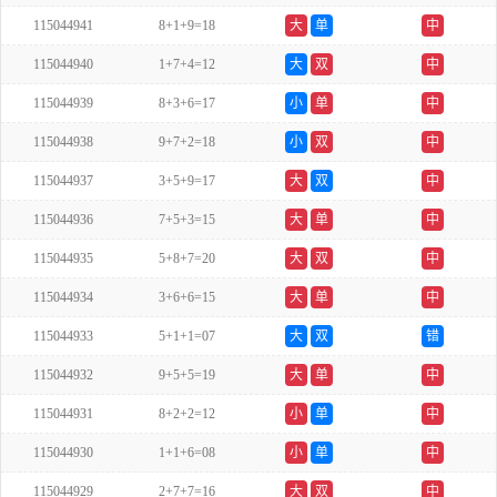
115044941
8+1+9=18
大
单
中
115044940
1+7+4=12
大
双
中
115044939
8+3+6=17
小
单
中
115044938
9+7+2=18
小
双
中
115044937
3+5+9=17
大
双
中
115044936
7+5+3=15
大
单
中
115044935
5+8+7=20
大
双
中
115044934
3+6+6=15
大
单
中
115044933
5+1+1=07
大
双
错
115044932
9+5+5=19
大
单
中
115044931
8+2+2=12
小
单
中
115044930
1+1+6=08
小
单
中
115044929
2+7+7=16
大
双
中