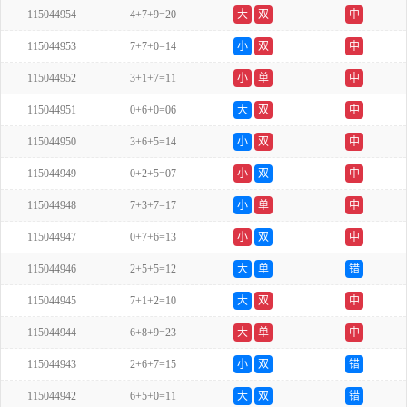
115044954
4+7+9=20
大
双
中
115044953
7+7+0=14
小
双
中
115044952
3+1+7=11
小
单
中
115044951
0+6+0=06
大
双
中
115044950
3+6+5=14
小
双
中
115044949
0+2+5=07
小
双
中
115044948
7+3+7=17
小
单
中
115044947
0+7+6=13
小
双
中
115044946
2+5+5=12
大
单
错
115044945
7+1+2=10
大
双
中
115044944
6+8+9=23
大
单
中
115044943
2+6+7=15
小
双
错
115044942
6+5+0=11
大
双
错