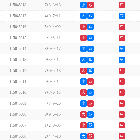
115045018
7+8+3=18
小
双
中
115045017
4+0+7=11
大
双
错
115045016
5+0+4=09
小
双
中
115045015
4+4+3=11
小
双
中
115045014
8+0+9=17
小
双
错
115045013
0+3+9=12
大
单
错
115045012
7+6+5=18
大
单
中
115045011
5+0+9=14
小
双
中
115045010
8+7+0=15
大
双
中
115045009
4+7+9=20
小
双
中
115045008
0+9+6=15
大
双
中
115045007
1+2+0=03
小
双
中
115045006
2+4+4=10
大
双
中