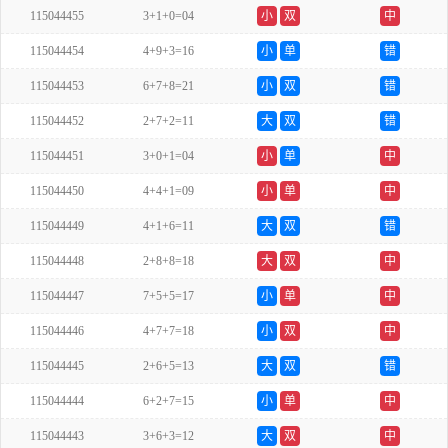
115044455
3+1+0=04
小
双
中
115044454
4+9+3=16
小
单
错
115044453
6+7+8=21
小
双
错
115044452
2+7+2=11
大
双
错
115044451
3+0+1=04
小
单
中
115044450
4+4+1=09
小
单
中
115044449
4+1+6=11
大
双
错
115044448
2+8+8=18
大
双
中
115044447
7+5+5=17
小
单
中
115044446
4+7+7=18
小
双
中
115044445
2+6+5=13
大
双
错
115044444
6+2+7=15
小
单
中
115044443
3+6+3=12
大
双
中