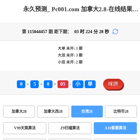
永久预测_ Pc001.com 加拿大2.8-在线结果|加拿大pc2.8预测-在线预测|加拿大2.8走势咪牌预测|加拿大2.8结果分析|加拿大在线咪牌_专注研究2.8_加拿大PC在线走势_官方数据!
第
115044457
期 距下期：
03
时
224
分
28
秒
大单
未开:
1
期
大双
未开:
3
期
小双
未开:
2
期
0
5
0
05
小
单
咪牌
+
+
=
-
加拿大28
加拿大西28
台湾28
比特币28
V99天煞算法
Z9归墟算法
A18紫薇算法