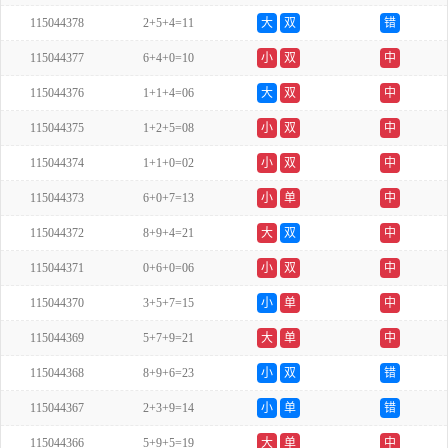
115044378
2+5+4=11
大
双
错
115044377
6+4+0=10
小
双
中
115044376
1+1+4=06
大
双
中
115044375
1+2+5=08
小
双
中
115044374
1+1+0=02
小
双
中
115044373
6+0+7=13
小
单
中
115044372
8+9+4=21
大
双
中
115044371
0+6+0=06
小
双
中
115044370
3+5+7=15
小
单
中
115044369
5+7+9=21
大
单
中
115044368
8+9+6=23
小
双
错
115044367
2+3+9=14
小
单
错
115044366
5+9+5=19
大
单
中