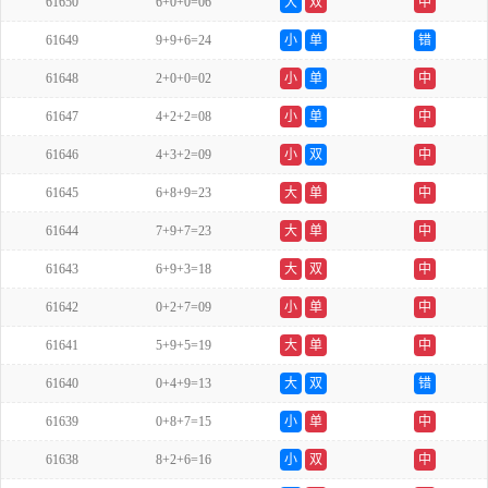
61650
6+0+0=06
大
双
中
61649
9+9+6=24
小
单
错
61648
2+0+0=02
小
单
中
61647
4+2+2=08
小
单
中
61646
4+3+2=09
小
双
中
61645
6+8+9=23
大
单
中
61644
7+9+7=23
大
单
中
61643
6+9+3=18
大
双
中
61642
0+2+7=09
小
单
中
61641
5+9+5=19
大
单
中
61640
0+4+9=13
大
双
错
61639
0+8+7=15
小
单
中
61638
8+2+6=16
小
双
中