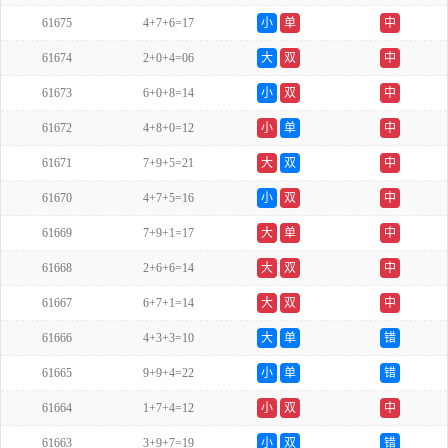
61675
4+7+6=17
小
单
中
61674
2+0+4=06
大
双
中
61673
6+0+8=14
小
双
中
61672
4+8+0=12
小
单
中
61671
7+9+5=21
大
双
中
61670
4+7+5=16
小
双
中
61669
7+9+1=17
大
单
中
61668
2+6+6=14
大
双
中
61667
6+7+1=14
大
双
中
61666
4+3+3=10
大
单
错
61665
9+9+4=22
小
单
错
61664
1+7+4=12
小
双
中
61663
3+9+7=19
小
双
错