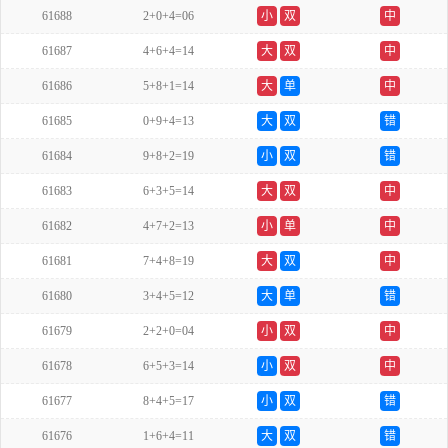
61688
2+0+4=06
小
双
中
61687
4+6+4=14
大
双
中
61686
5+8+1=14
大
单
中
61685
0+9+4=13
大
双
错
61684
9+8+2=19
小
双
错
61683
6+3+5=14
大
双
中
61682
4+7+2=13
小
单
中
61681
7+4+8=19
大
双
中
61680
3+4+5=12
大
单
错
61679
2+2+0=04
小
双
中
61678
6+5+3=14
小
双
中
61677
8+4+5=17
小
双
错
61676
1+6+4=11
大
双
错