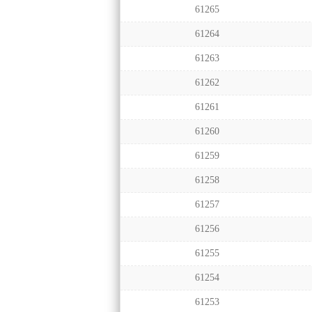
61265
61264
61263
61262
61261
61260
61259
61258
61257
61256
61255
61254
61253