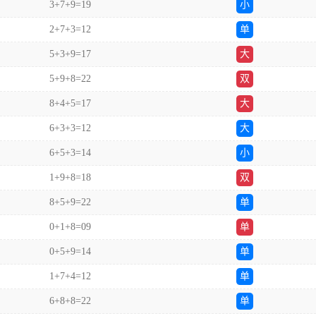
3+7+9=19
小
2+7+3=12
单
5+3+9=17
大
5+9+8=22
双
8+4+5=17
大
6+3+3=12
大
6+5+3=14
小
1+9+8=18
双
8+5+9=22
单
0+1+8=09
单
0+5+9=14
单
1+7+4=12
单
6+8+8=22
单