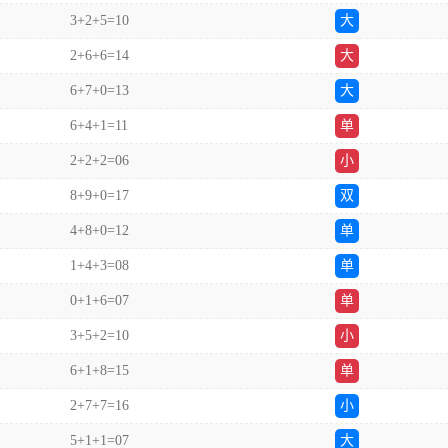
3+2+5=10
大
2+6+6=14
大
6+7+0=13
大
6+4+1=11
单
2+2+2=06
小
8+9+0=17
双
4+8+0=12
单
1+4+3=08
单
0+1+6=07
单
3+5+2=10
小
6+1+8=15
单
2+7+7=16
小
5+1+1=07
大