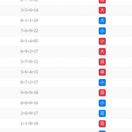
3+5+6=14
大
8+1+1=10
大
7+6+9=22
小
0+1+4=05
小
6+9+2=17
大
5+7+0=12
双
5+6+4=15
单
8+7+2=17
小
9+0+9=18
双
8+8+0=16
小
2+6+9=17
双
1+1+8=10
双