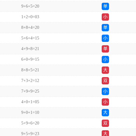
9+6+5=20
单
1+2+0=03
小
8+8+4=20
单
5+6+4=15
小
4+9+8=21
单
6+0+9=15
小
8+8+5=21
大
7+3+2=12
双
7+9+9=25
小
4+0+1=05
小
9+0+1=10
大
5+9+6=20
双
9+5+9=23
大