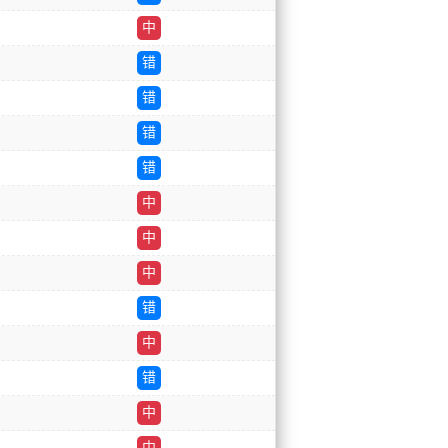
中
错
错
错
错
中
中
中
错
中
错
中
中