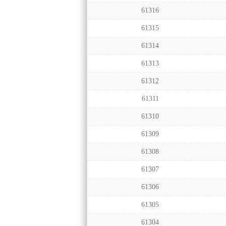
61316
61315
61314
61313
61312
61311
61310
61309
61308
61307
61306
61305
61304