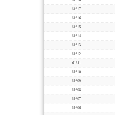
61617
61616
61615
61614
61613
61612
61611
61610
61609
61608
61607
61606