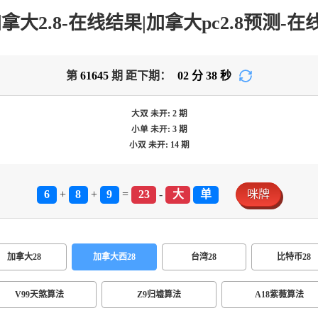
第
61645
期 距下期：
02
分
38
秒
大双
未开:
2
期
小单
未开:
3
期
小双
未开:
14
期
6
+
8
+
9
=
23
-
大
单
咪牌
加拿大28
加拿大西28
台湾28
比特币28
V99天煞算法
Z9归墟算法
A18紫薇算法