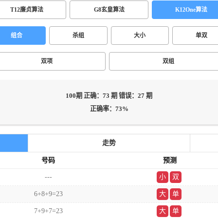
T12廉贞算法
G8玄皇算法
K12One算法
组合
杀组
大小
单双
双项
双组
100期 正确：73 期 错误：27 期
正确率：73%
走势
号码
预测
---
小
双
6+8+9=23
大
单
7+9+7=23
大
单