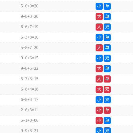
5+6+9=20
小
单
9+8+3=20
大
单
6+6+7=19
大
双
5+3+8=16
小
单
5+8+7=20
大
单
9+0+6=15
小
双
9+8+5=22
大
单
5+7+3=15
大
单
6+8+4=18
大
双
6+8+3=17
小
双
2+6+3=11
小
单
5+1+0=06
小
单
9+9+3=21
小
双