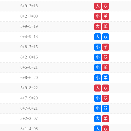
6+9+3=18
大
双
0+2+7=09
小
单
5+9+5=19
大
单
0+4+9=13
大
双
0+8+7=15
小
单
8+2+6=16
小
双
8+5+8=21
小
单
6+8+6=20
小
单
5+9+8=22
大
双
4+7+9=20
小
双
8+7+6=21
小
双
3+2+2=07
大
单
3+1+4=08
大
双