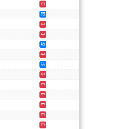
中
错
中
中
错
中
错
中
中
中
中
中
中