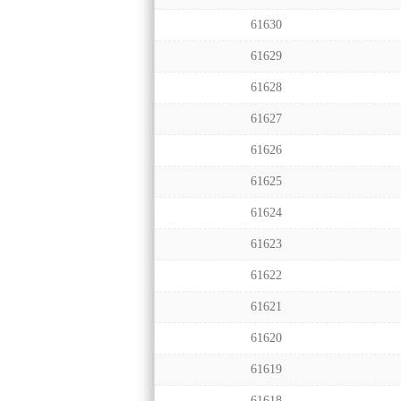
61630
61629
61628
61627
61626
61625
61624
61623
61622
61621
61620
61619
61618