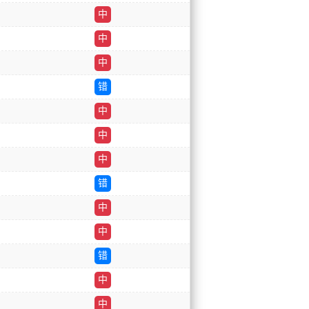
中
中
中
错
中
中
中
错
中
中
错
中
中