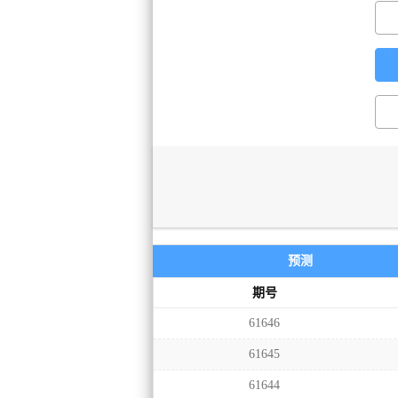
预测
期号
61646
61645
61644