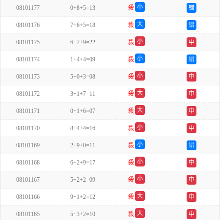
小
08101177
0+8+5=13
殺
错
单
大
08101176
7+6+5=18
殺
错
双
小
08101175
6+7+9=22
殺
中
双
小
08101174
1+4+4=09
殺
错
单
小
08101173
5+0+3=08
殺
中
单
大
08101172
3+1+7=11
殺
中
双
大
08101171
0+1+6=07
殺
中
单
小
08101170
8+4+4=16
殺
中
单
小
08101169
2+9+0=11
殺
错
单
小
08101168
6+2+9=17
殺
中
单
小
08101167
5+2+2=09
殺
中
双
大
08101166
9+1+2=12
殺
中
双
大
08101165
5+3+2=10
殺
中