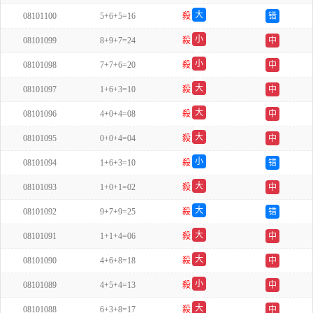
单
大
08101100
5+6+5=16
殺
错
双
小
08101099
8+9+7=24
殺
中
双
小
08101098
7+7+6=20
殺
中
双
大
08101097
1+6+3=10
殺
中
单
大
08101096
4+0+4=08
殺
中
双
大
08101095
0+0+4=04
殺
中
单
小
08101094
1+6+3=10
殺
错
双
大
08101093
1+0+1=02
殺
中
单
大
08101092
9+7+9=25
殺
错
单
大
08101091
1+1+4=06
殺
中
单
大
08101090
4+6+8=18
殺
中
单
小
08101089
4+5+4=13
殺
中
双
大
08101088
6+3+8=17
殺
中