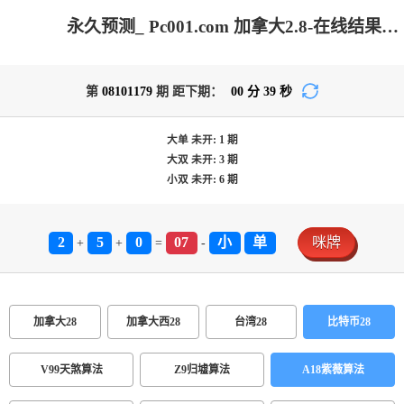
永久预测_ Pc001.com 加拿大2.8-在线结果|加拿大pc2.8预测-在线预测|加拿大2.8走势咪牌预测|加拿大2.8结果分析|加拿大在线咪牌_专注研究2.8_加拿大PC在线走势_官方数据!
第
08101179
期 距下期：
00
分
39
秒
大单
未开:
1
期
大双
未开:
3
期
小双
未开:
6
期
2
5
0
07
小
单
咪牌
+
+
=
-
加拿大28
加拿大西28
台湾28
比特币28
V99天煞算法
Z9归墟算法
A18紫薇算法