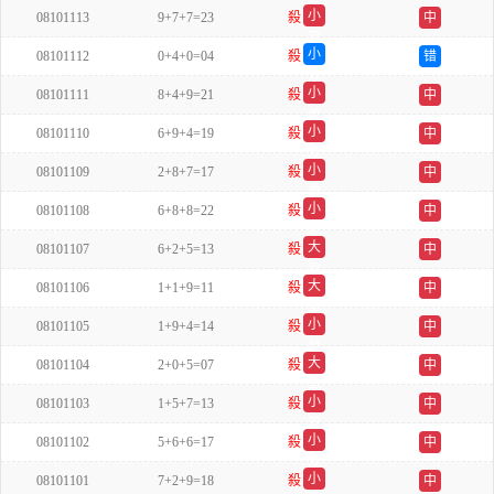
小
08101113
9+7+7=23
殺
中
双
小
08101112
0+4+0=04
殺
错
双
小
08101111
8+4+9=21
殺
中
单
小
08101110
6+9+4=19
殺
中
双
小
08101109
2+8+7=17
殺
中
单
小
08101108
6+8+8=22
殺
中
单
大
08101107
6+2+5=13
殺
中
双
大
08101106
1+1+9=11
殺
中
单
小
08101105
1+9+4=14
殺
中
单
大
08101104
2+0+5=07
殺
中
单
小
08101103
1+5+7=13
殺
中
双
小
08101102
5+6+6=17
殺
中
双
小
08101101
7+2+9=18
殺
中