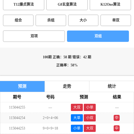
T12廉贞算法
G8玄皇算法
K12One算法
组合
杀组
大小
单双
双项
双组
100期 正确：58 期 错误：42 期
正确率：58%
预测
走势
统计
期号
号码
预测
结果
115044255
---
大双
小单
---
115044254
2+0+4=06
大单
小双
中
115044253
9+0+9=18
小单
大双
中