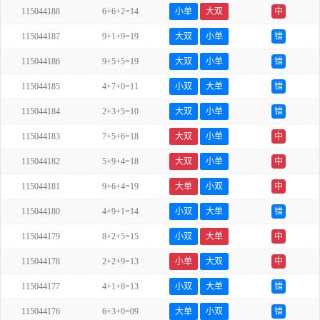
115044188
6+6+2=14
小单
大双
中
115044187
9+1+9=19
大双
小单
错
115044186
9+5+5=19
大双
小单
错
115044185
4+7+0=11
小双
大单
错
115044184
2+3+5=10
大双
小单
错
115044183
7+5+6=18
大双
小单
中
115044182
5+9+4=18
大双
小单
中
115044181
9+6+4=19
大单
小双
中
115044180
4+9+1=14
小双
大单
错
115044179
8+2+5=15
小双
大单
中
115044178
2+2+9=13
小单
大双
中
115044177
4+1+8=13
小双
大单
错
115044176
6+3+0=09
大单
小双
错