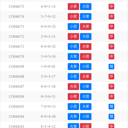
115044175
4+8+1=13
小单
大双
中
115044174
5+7+0=12
小双
大单
中
115044173
8+9+6=23
小双
大单
中
115044172
2+6+3=11
小单
大双
中
115044171
9+6+8=23
小双
大单
中
115044170
1+6+3=10
大单
小双
中
115044169
1+0+0=01
大单
小双
错
115044168
5+9+3=17
小双
大单
中
115044167
9+8+1=18
大双
小单
中
115044166
8+3+0=11
小单
大双
中
115044165
7+0+6=13
小双
大单
错
115044164
8+8+4=20
大单
小双
错
115044163
6+2+4=12
大单
小双
中