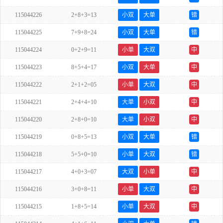
115044226
2+8+3=13
小双
大单
错
115044225
7+9+8=24
小双
大单
错
115044224
0+2+9=11
小单
大双
中
115044223
8+5+4=17
小双
大单
中
115044222
2+1+2=05
小单
大双
中
115044221
2+4+4=10
大单
小双
中
115044220
2+8+0=10
大单
小双
中
115044219
0+8+5=13
小双
大单
错
115044218
5+5+0=10
小单
大双
错
115044217
4+0+3=07
大双
小单
中
115044216
3+0+8=11
小单
大双
中
115044215
1+8+5=14
小单
大双
中