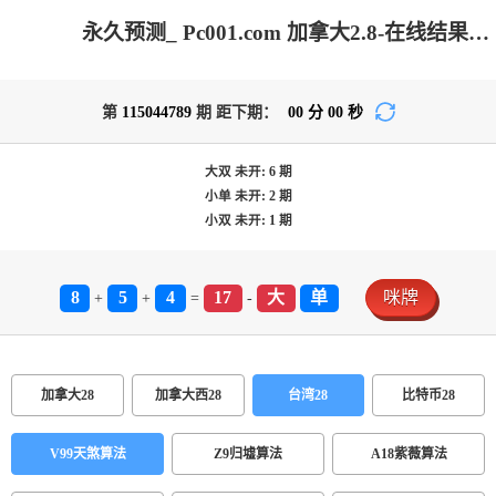
永久预测_ Pc001.com 加拿大2.8-在线结果|加拿大pc2.8预测-在线预测|加拿大2.8走势咪牌预测|加拿大2.8结果分析|加拿大在线咪牌_专注研究2.8_加拿大PC在线走势_官方数据!
第
115044789
期 距下期：
00
分
00
秒
大双
未开:
6
期
小单
未开:
2
期
小双
未开:
1
期
8
5
4
17
大
单
咪牌
+
+
=
-
加拿大28
加拿大西28
台湾28
比特币28
V99天煞算法
Z9归墟算法
A18紫薇算法