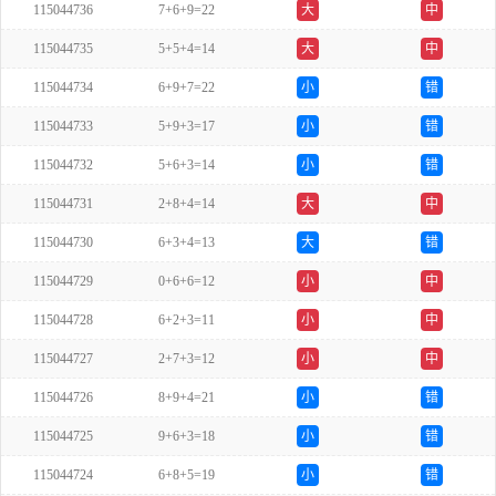
115044736
7+6+9=22
大
中
115044735
5+5+4=14
大
中
115044734
6+9+7=22
小
错
115044733
5+9+3=17
小
错
115044732
5+6+3=14
小
错
115044731
2+8+4=14
大
中
115044730
6+3+4=13
大
错
115044729
0+6+6=12
小
中
115044728
6+2+3=11
小
中
115044727
2+7+3=12
小
中
115044726
8+9+4=21
小
错
115044725
9+6+3=18
小
错
115044724
6+8+5=19
小
错