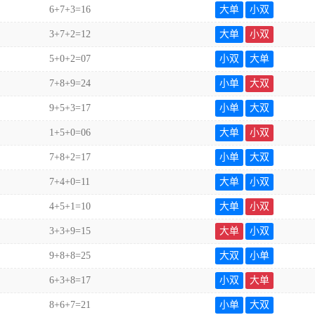
6+7+3=16
大单
小双
3+7+2=12
大单
小双
5+0+2=07
小双
大单
7+8+9=24
小单
大双
9+5+3=17
小单
大双
1+5+0=06
大单
小双
7+8+2=17
小单
大双
7+4+0=11
大单
小双
4+5+1=10
大单
小双
3+3+9=15
大单
小双
9+8+8=25
大双
小单
6+3+8=17
小双
大单
8+6+7=21
小单
大双