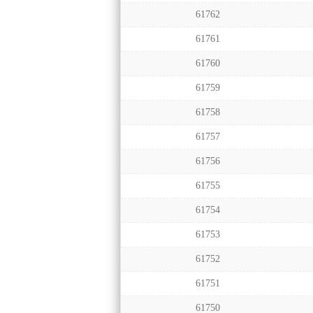
61762
61761
61760
61759
61758
61757
61756
61755
61754
61753
61752
61751
61750