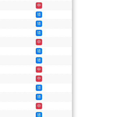
中
错
错
错
中
错
错
中
中
错
错
中
错