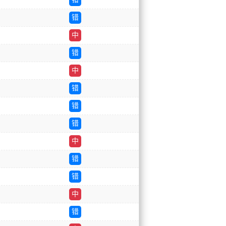
错
中
错
中
错
错
错
中
错
错
中
错