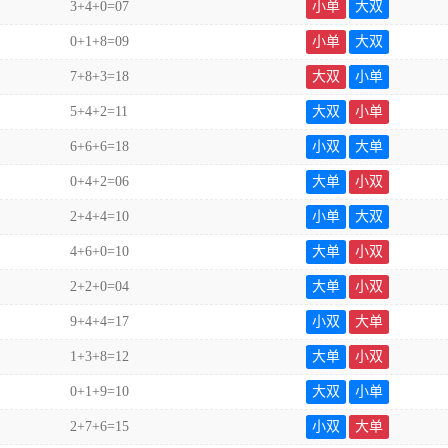
3+4+0=07
小单
大双
0+1+8=09
小单
大双
7+8+3=18
大双
小单
5+4+2=11
大双
小单
6+6+6=18
小双
大单
0+4+2=06
大单
小双
2+4+4=10
小单
大双
4+6+0=10
大单
小双
2+2+0=04
大单
小双
9+4+4=17
小双
大单
1+3+8=12
大单
小双
0+1+9=10
大双
小单
2+7+6=15
小双
大单