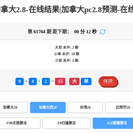
第
61764
期 距下期：
00
分
12
秒
大双
未开:
2
期
小单
未开:
10
期
小双
未开:
4
期
9
+
4
+
2
=
15
-
大
单
咪牌
加拿大28
加拿大西28
台湾28
比特币28
V99天煞算法
Z9归墟算法
A18紫薇算法