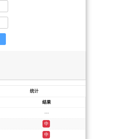
统计
结果
---
中
中