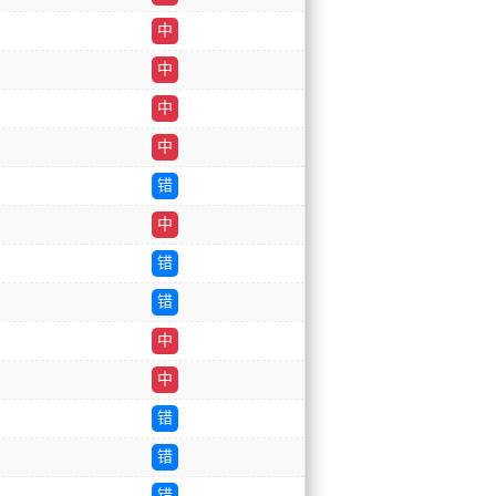
中
中
中
中
错
中
错
错
中
中
错
错
错