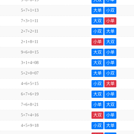
5+7+1=13
大单
小双
7+3+1=11
大双
小单
2+7+2=11
小双
大单
2+1+8=11
小单
大双
9+6+0=15
大双
小单
3+1+4=08
大双
小单
5+2+0=07
大单
小双
4+6+5=15
小双
大单
6+7+6=19
大双
小单
7+6+8=21
小单
大双
5+7+4=16
大双
小单
4+5+9=18
小双
大单