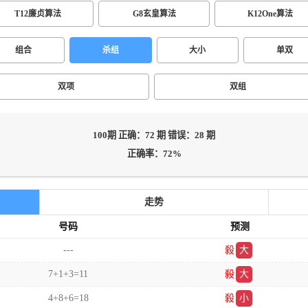
T12廉贞算法
G8玄皇算法
K12One算法
组合
杀组
大小
单双
双项
双组
100期 正确：72 期 错误：28 期
正确率：72%
走势
号码
预测
---
殺
大
双
7+1+3=11
殺
大
单
4+8+6=18
殺
小