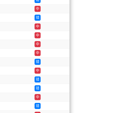
中
错
中
中
中
中
错
中
错
错
中
错