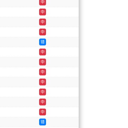
中
中
中
中
错
中
中
中
中
中
中
中
错