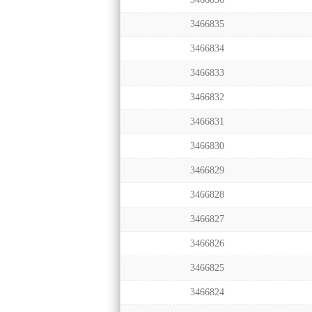
3466835
3466834
3466833
3466832
3466831
3466830
3466829
3466828
3466827
3466826
3466825
3466824